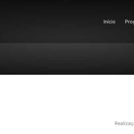
Início
Pro
Realiza