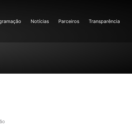
gramação
Notícias
Parceiros
Transparência
ção