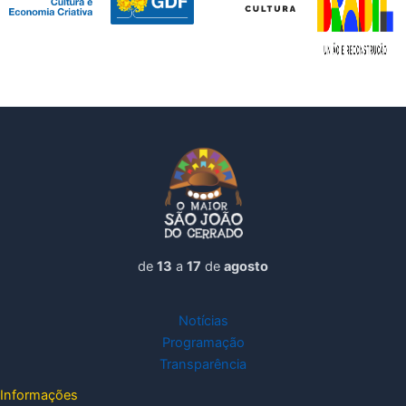
de
13
a
17
de
agosto
Notícias
Programação
Transparência
Informações