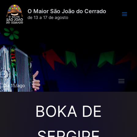
Ir
O Maior São João do Cerrado
para
de 13 a 17 de agosto
o
conteúdo
Dia 15/ago
BOKA DE
SERGIPE