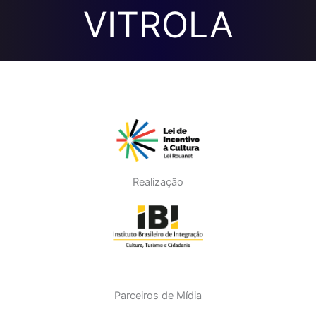
VITROLA
Realização
Parceiros de Mídia