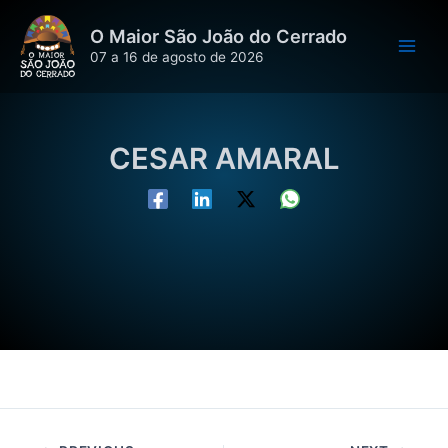
Ir
O Maior São João do Cerrado
para
07 a 16 de agosto de 2026
o
conteúdo
CESAR AMARAL