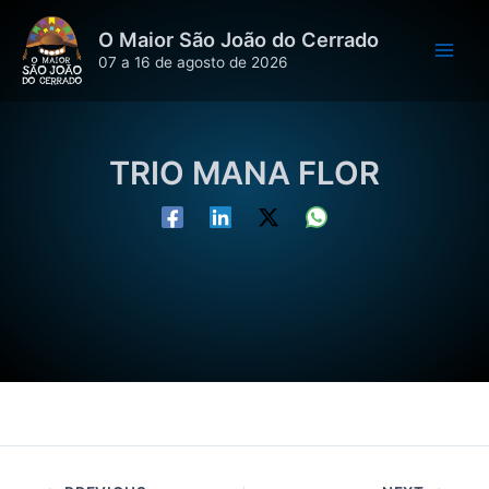
Ir
O Maior São João do Cerrado
para
07 a 16 de agosto de 2026
o
conteúdo
TRIO MANA FLOR